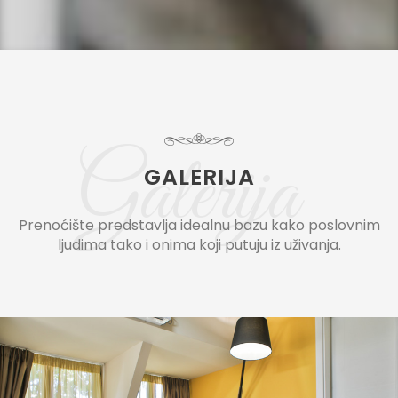
Galerija
GALERIJA
Prenoćište predstavlja idealnu bazu kako poslovnim
ljudima tako i onima koji putuju iz uživanja.