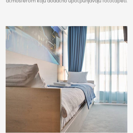
atmosferom koju dodatno upotpunjavaju fototapeti.