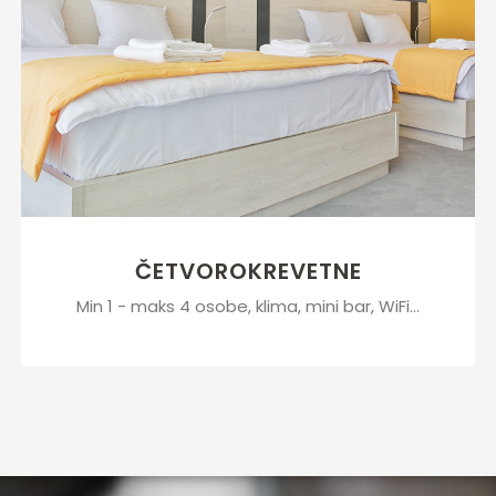
ČETVOROKREVETNE
Min 1 - maks 4 osobe, klima, mini bar, WiFi...