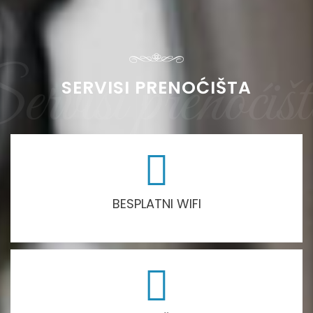
ervisi prenoćiš
SERVISI PRENOĆIŠTA
BESPLATNI WIFI